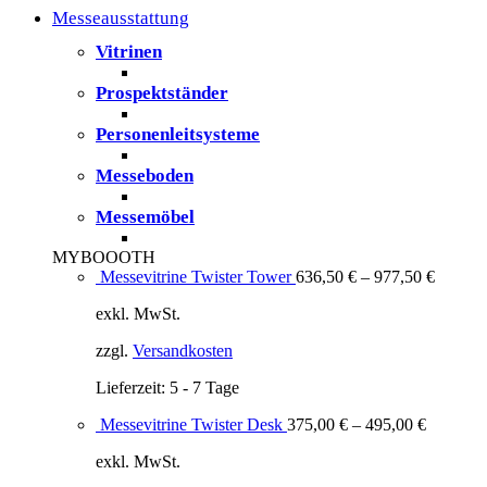
Messeausstattung
Vitrinen
Prospektständer
Personenleitsysteme
Messeboden
Messemöbel
MYBOOOTH
Messevitrine Twister Tower
636,50
€
–
977,50
€
exkl. MwSt.
zzgl.
Versandkosten
Lieferzeit:
5 - 7 Tage
Messevitrine Twister Desk
375,00
€
–
495,00
€
exkl. MwSt.