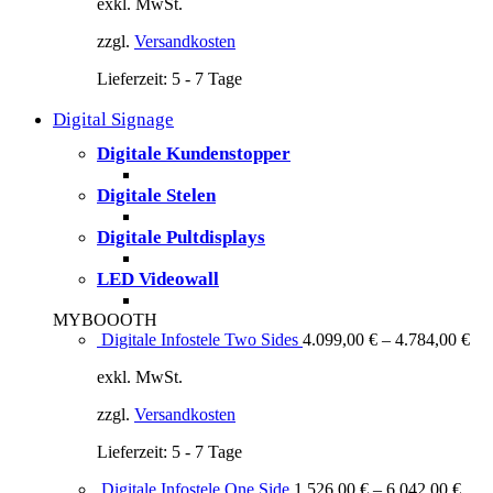
exkl. MwSt.
zzgl.
Versandkosten
Lieferzeit:
5 - 7 Tage
Digital Signage
Digitale Kundenstopper
Digitale Stelen
Digitale Pultdisplays
LED Videowall
MYBOOOTH
Digitale Infostele Two Sides
4.099,00
€
–
4.784,00
€
exkl. MwSt.
zzgl.
Versandkosten
Lieferzeit:
5 - 7 Tage
Digitale Infostele One Side
1.526,00
€
–
6.042,00
€