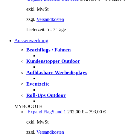
exkl. MwSt.
zzgl.
Versandkosten
Lieferzeit:
5 - 7 Tage
Aussenwerbung
Beachflags / Fahnen
Kundenstopper Outdoor
Aufblasbare Werbedisplays
Eventzelte
Roll-Ups Outdoor
MYBOOOTH
Expand FlagStand 1
292,00
€
–
793,00
€
exkl. MwSt.
zzgl.
Versandkosten