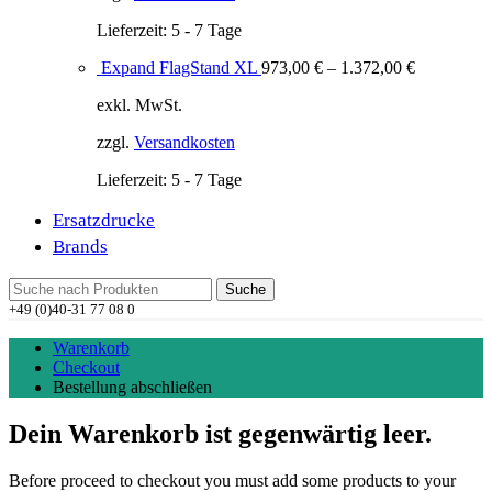
Lieferzeit:
5 - 7 Tage
Expand FlagStand XL
973,00
€
–
1.372,00
€
exkl. MwSt.
zzgl.
Versandkosten
Lieferzeit:
5 - 7 Tage
Ersatzdrucke
Brands
Suche
+49 (0)40-31 77 08 0
Warenkorb
Checkout
Bestellung abschließen
Dein Warenkorb ist gegenwärtig leer.
Before proceed to checkout you must add some products to your