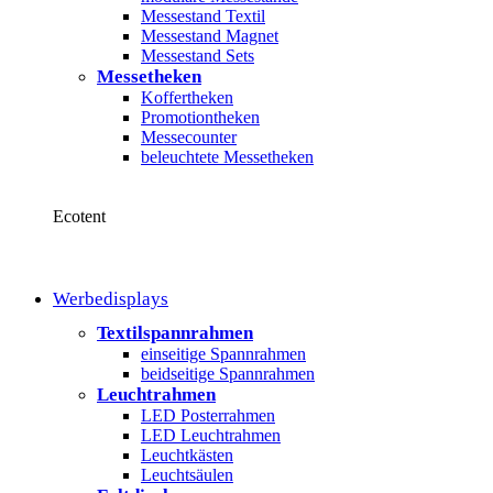
Messestand Textil
Messestand Magnet
Messestand Sets
Messetheken
Koffertheken
Promotiontheken
Messecounter
beleuchtete Messetheken
Ecotent
Werbedisplays
Textilspannrahmen
einseitige Spannrahmen
beidseitige Spannrahmen
Leuchtrahmen
LED Posterrahmen
LED Leuchtrahmen
Leuchtkästen
Leuchtsäulen