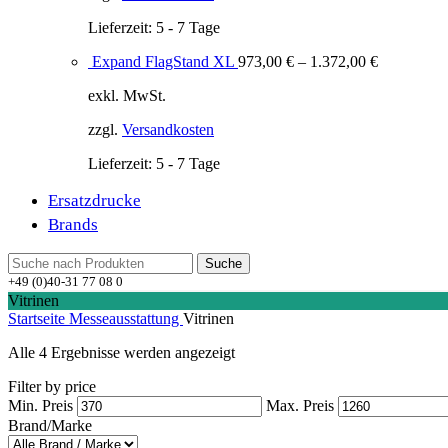
Lieferzeit:
5 - 7 Tage
Expand FlagStand XL
973,00
€
–
1.372,00
€
exkl. MwSt.
zzgl.
Versandkosten
Lieferzeit:
5 - 7 Tage
Ersatzdrucke
Brands
Suche
+49 (0)40-31 77 08 0
Vitrinen
Startseite
Messeausstattung
Vitrinen
Alle 4 Ergebnisse werden angezeigt
Filter by price
Min. Preis
Max. Preis
Brand/Marke