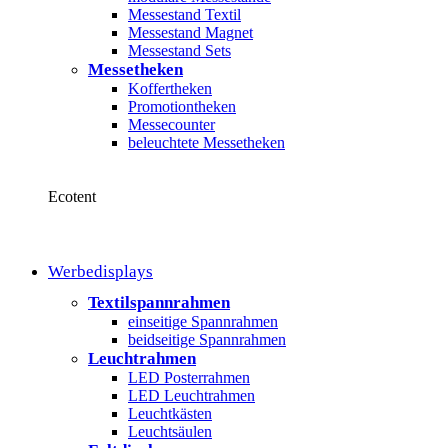
Messestand Textil
Messestand Magnet
Messestand Sets
Messetheken
Koffertheken
Promotiontheken
Messecounter
beleuchtete Messetheken
Ecotent
Werbedisplays
Textilspannrahmen
einseitige Spannrahmen
beidseitige Spannrahmen
Leuchtrahmen
LED Posterrahmen
LED Leuchtrahmen
Leuchtkästen
Leuchtsäulen