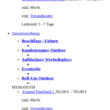
exkl. MwSt.
zzgl.
Versandkosten
Lieferzeit:
5 - 7 Tage
Aussenwerbung
Beachflags / Fahnen
Kundenstopper Outdoor
Aufblasbare Werbedisplays
Eventzelte
Roll-Ups Outdoor
MYBOOOTH
Expand FlagStand 1
292,00
€
–
793,00
€
exkl. MwSt.
zzgl.
Versandkosten