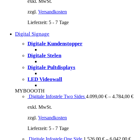
exkl. MwSt.
zzgl.
Versandkosten
Lieferzeit:
5 - 7 Tage
Digital Signage
Digitale Kundenstopper
Digitale Stelen
Digitale Pultdisplays
LED Videowall
MYBOOOTH
Digitale Infostele Two Sides
4.099,00
€
–
4.784,00
€
exkl. MwSt.
zzgl.
Versandkosten
Lieferzeit:
5 - 7 Tage
Digitale Infostele One Side
1.526,00
€
–
6.042,00
€