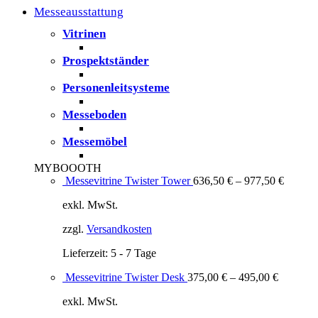
Messeausstattung
Vitrinen
Prospektständer
Personenleitsysteme
Messeboden
Messemöbel
MYBOOOTH
Messevitrine Twister Tower
636,50
€
–
977,50
€
exkl. MwSt.
zzgl.
Versandkosten
Lieferzeit:
5 - 7 Tage
Messevitrine Twister Desk
375,00
€
–
495,00
€
exkl. MwSt.