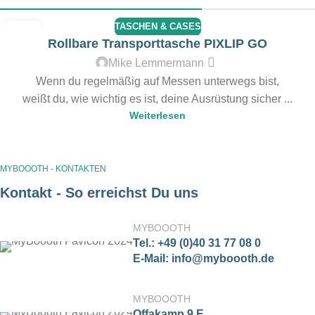
TASCHEN & CASES
23
Rollbare Transporttasche PIXLIP GO
AUG.
Mike Lemmermann
Wenn du regelmäßig auf Messen unterwegs bist,
weißt du, wie wichtig es ist, deine Ausrüstung sicher ...
Weiterlesen
MYBOOOTH - KONTAKTEN
Kontakt - So erreichst Du uns
MYBOOOTH
Tel.: +49 (0)40 31 77 08 0
E-Mail: info@myboooth.de
MYBOOOTH
Offakamp 9 E