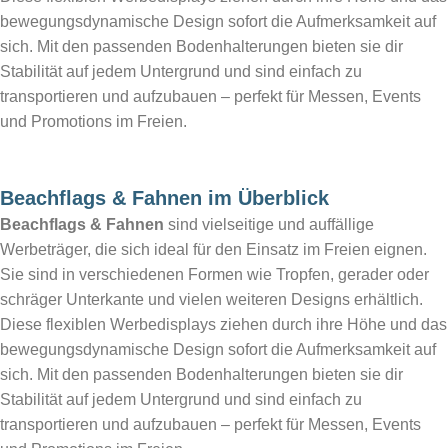
bewegungsdynamische Design sofort die Aufmerksamkeit auf
sich. Mit den passenden Bodenhalterungen bieten sie dir
Stabilität auf jedem Untergrund und sind einfach zu
transportieren und aufzubauen – perfekt für Messen, Events
und Promotions im Freien.
Beachflags & Fahnen im Überblick
Beachflags & Fahnen
sind vielseitige und auffällige
Werbeträger, die sich ideal für den Einsatz im Freien eignen.
Sie sind in verschiedenen Formen wie Tropfen, gerader oder
schräger Unterkante und vielen weiteren Designs erhältlich.
Diese flexiblen Werbedisplays ziehen durch ihre Höhe und das
bewegungsdynamische Design sofort die Aufmerksamkeit auf
sich. Mit den passenden Bodenhalterungen bieten sie dir
Stabilität auf jedem Untergrund und sind einfach zu
transportieren und aufzubauen – perfekt für Messen, Events