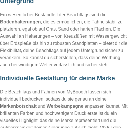
Untergrund
Ein wesentlicher Bestandteil der Beachflags sind die
Bodenhalterungen
, die es ermöglichen, die Fahne stabil zu
platzieren, egal ob auf Gras, Sand oder harten Flächen. Die
Auswahl an Halterungen – von Kreuzfüßen mit Wassergewicht
über Erdspieße bis hin zu robusten Standplatten – bietet dir die
Flexibilität, deine Beachflags auf jedem Untergrund sicher zu
verankern. So kannst du sicherstellen, dass deine Werbung
auch bei windigem Wetter verlässlich und sicher steht.
Individuelle Gestaltung für deine Marke
Die Beachflags und Fahnen von MyBoooth lassen sich
individuell bedrucken, sodass du sie genau an deine
Markenbotschaft
und
Werbekampagne
anpassen kannst. Mit
brillanten Farben und hochwertigem Druck erstellst du ein
visuelles Highlight, das deine Marke repräsentiert und die
Aufmerksamkeit deiner Zielgruppe auf sich zieht. Ob für den