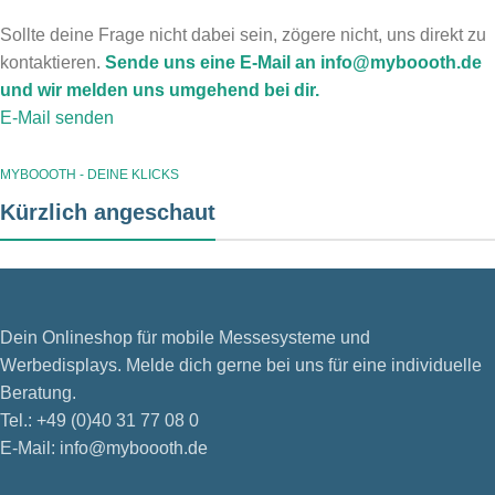
Sollte deine Frage nicht dabei sein, zögere nicht, uns direkt zu
kontaktieren.
Sende uns eine E-Mail an info@myboooth.de
und wir melden uns umgehend bei dir.
E-Mail senden
MYBOOOTH - DEINE KLICKS
Kürzlich angeschaut
Dein Onlineshop für mobile Messesysteme und
Werbedisplays. Melde dich gerne bei uns für eine individuelle
Beratung.
Tel.: +49 (0)40 31 77 08 0
E-Mail: info@myboooth.de