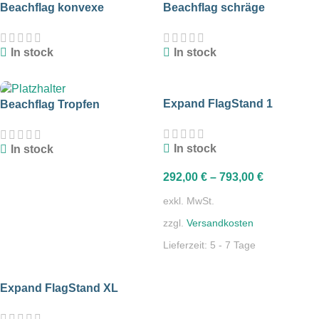
Beachflag konvexe
Beachflag schräge
Unterkante
Unterkante
In stock
In stock
Expand FlagStand 1
Beachflag Tropfen
In stock
In stock
292,00
€
–
793,00
€
exkl. MwSt.
zzgl.
Versandkosten
Lieferzeit:
5 - 7 Tage
Expand FlagStand XL