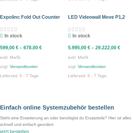
Expolinc Fold Out Counter
LED Videowall Move P1,2
In stock
In stock
599,00
€
–
678,00
€
5.995,00
€
–
29.222,00
€
exkl. MwSt.
exkl. MwSt.
zzgl.
Versandkosten
zzgl.
Versandkosten
Lieferzeit:
5 - 7 Tage
Lieferzeit:
5 - 7 Tage
Einfach online Systemzubehör bestellen
Steht eine Erweiterung an oder benötigtst du Ersatzteile? Hier ist alles
schnell und einfach geordert.
jetzt bestellen