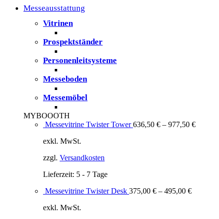
Messeausstattung
Vitrinen
Prospektständer
Personenleitsysteme
Messeboden
Messemöbel
MYBOOOTH
Messevitrine Twister Tower
636,50
€
–
977,50
€
exkl. MwSt.
zzgl.
Versandkosten
Lieferzeit:
5 - 7 Tage
Messevitrine Twister Desk
375,00
€
–
495,00
€
exkl. MwSt.