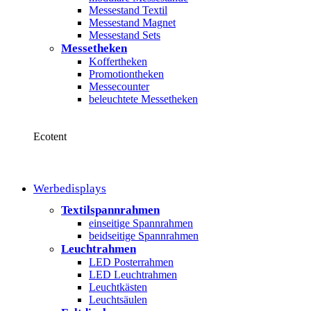
Messestand Textil
Messestand Magnet
Messestand Sets
Messetheken
Koffertheken
Promotiontheken
Messecounter
beleuchtete Messetheken
Ecotent
Werbedisplays
Textilspannrahmen
einseitige Spannrahmen
beidseitige Spannrahmen
Leuchtrahmen
LED Posterrahmen
LED Leuchtrahmen
Leuchtkästen
Leuchtsäulen