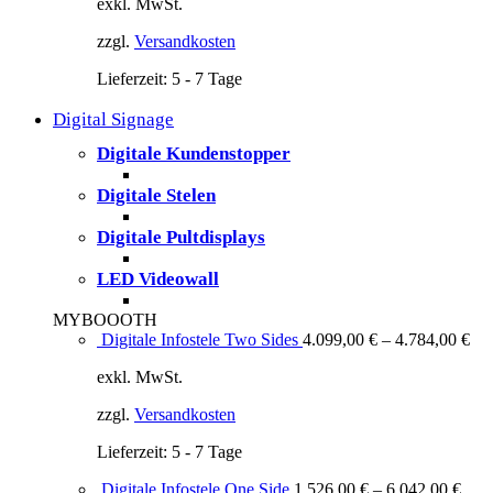
exkl. MwSt.
zzgl.
Versandkosten
Lieferzeit:
5 - 7 Tage
Digital Signage
Digitale Kundenstopper
Digitale Stelen
Digitale Pultdisplays
LED Videowall
MYBOOOTH
Digitale Infostele Two Sides
4.099,00
€
–
4.784,00
€
exkl. MwSt.
zzgl.
Versandkosten
Lieferzeit:
5 - 7 Tage
Digitale Infostele One Side
1.526,00
€
–
6.042,00
€