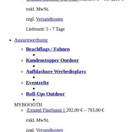
exkl. MwSt.
zzgl.
Versandkosten
Lieferzeit:
5 - 7 Tage
Aussenwerbung
Beachflags / Fahnen
Kundenstopper Outdoor
Aufblasbare Werbedisplays
Eventzelte
Roll-Ups Outdoor
MYBOOOTH
Expand FlagStand 1
292,00
€
–
793,00
€
exkl. MwSt.
zzgl.
Versandkosten