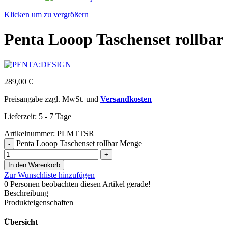
Klicken um zu vergrößern
Penta Looop Taschenset rollbar
289,00
€
Preisangabe zzgl. MwSt. und
Versandkosten
Lieferzeit:
5 - 7 Tage
Artikelnummer:
PLMTTSR
Penta Looop Taschenset rollbar Menge
In den Warenkorb
Zur Wunschliste hinzufügen
0
Personen beobachten diesen Artikel gerade!
Beschreibung
Produkteigenschaften
Übersicht