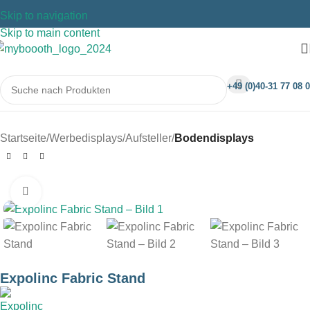
Skip to navigation
Skip to main content
+49 (0)40-31 77 08 0
Startseite
Werbedisplays
Aufsteller
Bodendisplays
Klicken um zu vergrößern
Expolinc Fabric Stand