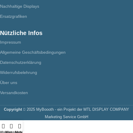
Nachhaltige Displays
Ersatzgrafiken
Nützliche Infos
Impressum
Allgemeine Geschäftsbedingungen
Datenschutzerklärung
Widerrufsbelehrung
Über uns
Versandkosten
Copyright
2025 MyBoooth - ein Projekt der MTL DISPLAY COMPANY
Marketing Service GmbH
Wishlist
Warenkorb
Menü