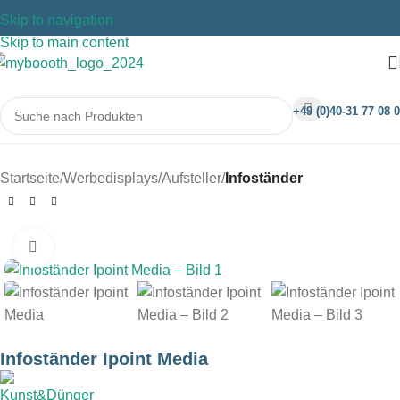
Skip to navigation
Skip to main content
+49 (0)40-31 77 08 0
Startseite
Werbedisplays
Aufsteller
Infoständer
Klicken um zu vergrößern
Infoständer Ipoint Media