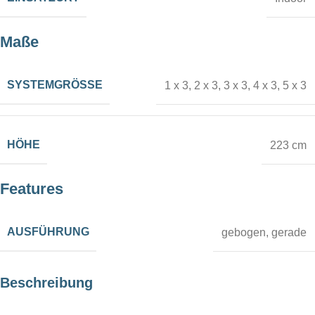
Maße
SYSTEMGRÖSSE
1 x 3
,
2 x 3
,
3 x 3
,
4 x 3
,
5 x 3
HÖHE
223 cm
Features
AUSFÜHRUNG
gebogen
,
gerade
Beschreibung