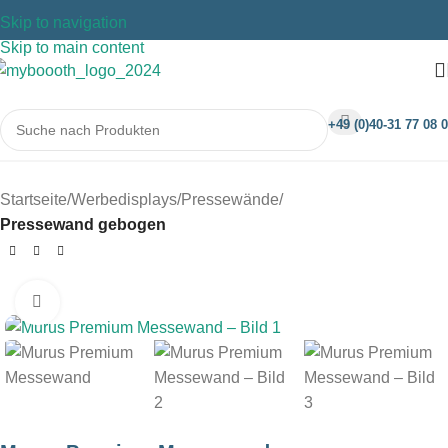
Skip to navigation
Skip to main content
+49 (0)40-31 77 08 0
Startseite
Werbedisplays
Pressewände
Pressewand gebogen
Klicken um zu vergrößern