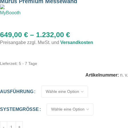
Murus Premium Messewand
649,00
€
–
1.232,00
€
Preisangabe zzgl. MwSt. und
Versandkosten
Lieferzeit:
5 - 7 Tage
Artikelnummer:
n. v.
AUSFÜHRUNG
SYSTEMGRÖSSE