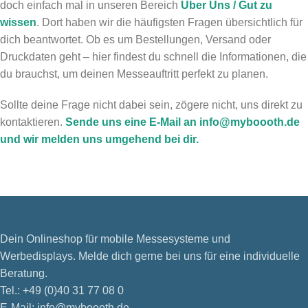
doch einfach mal in unseren Bereich
Über Uns / Gut zu
wissen
. Dort haben wir die häufigsten Fragen übersichtlich für
dich beantwortet. Ob es um Bestellungen, Versand oder
Druckdaten geht – hier findest du schnell die Informationen, die
du brauchst, um deinen Messeauftritt perfekt zu planen.
Sollte deine Frage nicht dabei sein, zögere nicht, uns direkt zu
kontaktieren.
Sende uns eine E-Mail an info@myboooth.de
und wir melden uns umgehend bei dir.
Dein Onlineshop für mobile Messesysteme und
Werbedisplays. Melde dich gerne bei uns für eine individuelle
Beratung.
Tel.: +49 (0)40 31 77 08 0
E-Mail: info@myboooth.de