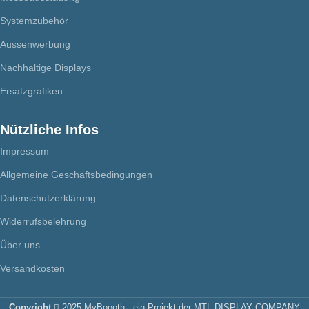
Systemzubehör
Aussenwerbung
Nachhaltige Displays
Ersatzgrafiken
Nützliche Infos
Impressum
Allgemeine Geschäftsbedingungen
Datenschutzerklärung
Widerrufsbelehrung
Über uns
Versandkosten
Copyright
2025 MyBoooth - ein Projekt der MTL DISPLAY COMPANY