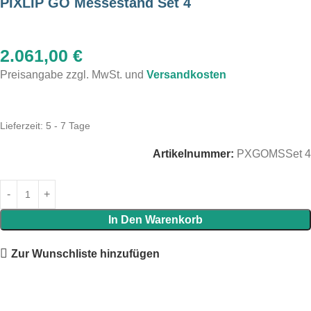
PIXLIP GO Messestand Set 4
2.061,00
€
Preisangabe zzgl. MwSt. und
Versandkosten
Lieferzeit:
5 - 7 Tage
Artikelnummer:
PXGOMSSet 4
In Den Warenkorb
Zur Wunschliste hinzufügen