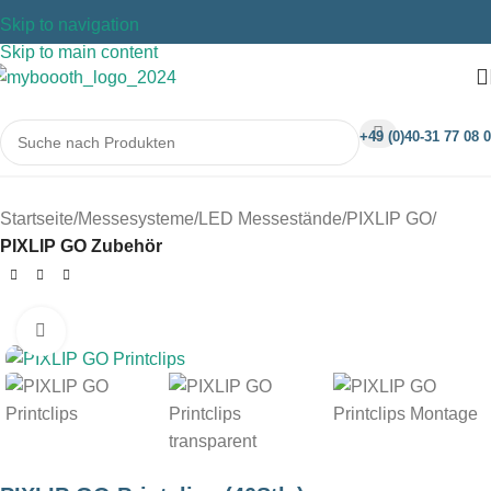
Skip to navigation
Skip to main content
+49 (0)40-31 77 08 0
Startseite
Messesysteme
LED Messestände
PIXLIP GO
PIXLIP GO Zubehör
Klicken um zu vergrößern