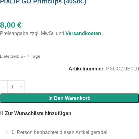
PIXLIP GO Printclips (40Stk.)
8,00
€
Preisangabe zzgl. MwSt. und
Versandkosten
Lieferzeit:
5 - 7 Tage
Artikelnummer:
PXGOZUB010
In Den Warenkorb
Zur Wunschliste hinzufügen
1
Person beobachtet diesen Artikel gerade!