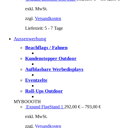
exkl. MwSt.
zzgl.
Versandkosten
Lieferzeit:
5 - 7 Tage
Aussenwerbung
Beachflags / Fahnen
Kundenstopper Outdoor
Aufblasbare Werbedisplays
Eventzelte
Roll-Ups Outdoor
MYBOOOTH
Expand FlagStand 1
292,00
€
–
793,00
€
exkl. MwSt.
zzgl.
Versandkosten