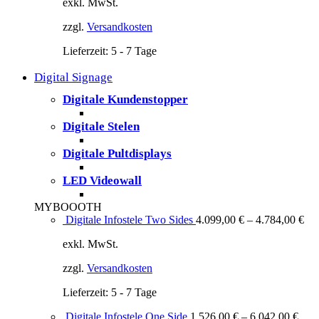
exkl. MwSt.
zzgl.
Versandkosten
Lieferzeit:
5 - 7 Tage
Digital Signage
Digitale Kundenstopper
Digitale Stelen
Digitale Pultdisplays
LED Videowall
MYBOOOTH
Digitale Infostele Two Sides
4.099,00
€
–
4.784,00
€
exkl. MwSt.
zzgl.
Versandkosten
Lieferzeit:
5 - 7 Tage
Digitale Infostele One Side
1.526,00
€
–
6.042,00
€