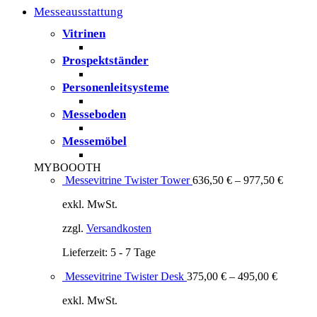
Messeausstattung
Vitrinen
Prospektständer
Personenleitsysteme
Messeboden
Messemöbel
MYBOOOTH
Messevitrine Twister Tower
636,50
€
–
977,50
€
exkl. MwSt.
zzgl.
Versandkosten
Lieferzeit:
5 - 7 Tage
Messevitrine Twister Desk
375,00
€
–
495,00
€
exkl. MwSt.