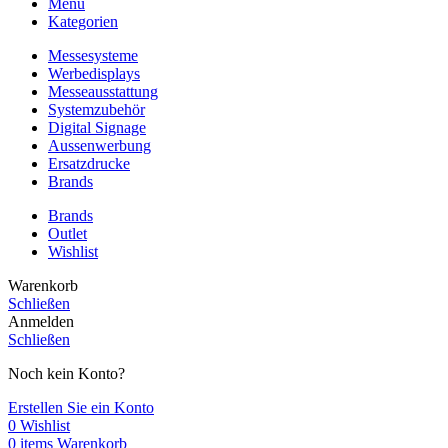
Menü
Kategorien
Messesysteme
Werbedisplays
Messeausstattung
Systemzubehör
Digital Signage
Aussenwerbung
Ersatzdrucke
Brands
Brands
Outlet
Wishlist
Warenkorb
Schließen
Anmelden
Schließen
Noch kein Konto?
Erstellen Sie ein Konto
0
Wishlist
0
items
Warenkorb