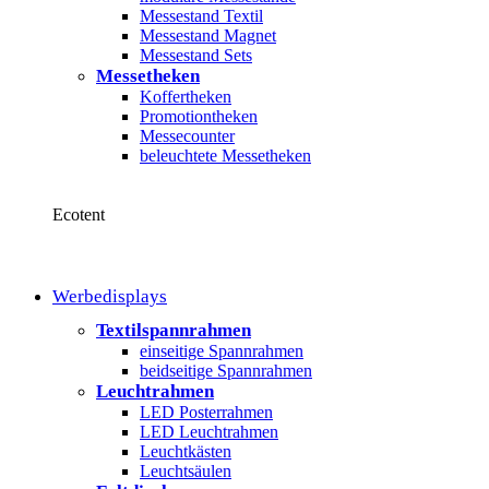
Messestand Textil
Messestand Magnet
Messestand Sets
Messetheken
Koffertheken
Promotiontheken
Messecounter
beleuchtete Messetheken
Ecotent
Werbedisplays
Textilspannrahmen
einseitige Spannrahmen
beidseitige Spannrahmen
Leuchtrahmen
LED Posterrahmen
LED Leuchtrahmen
Leuchtkästen
Leuchtsäulen