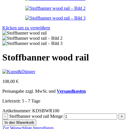
Klicken um zu vergrößern
Stoffbanner wood rail
108,00
€
Preisangabe zzgl. MwSt. und
Versandkosten
Lieferzeit:
5 - 7 Tage
Artikelnummer:
KDSBWR100
Stoffbanner wood rail Menge
In den Warenkorb
Zur Wunschliste hinzufügen