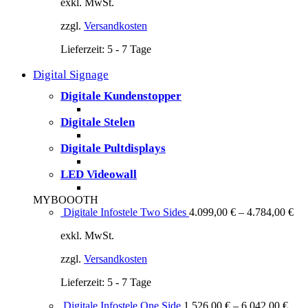
exkl. MwSt.
zzgl.
Versandkosten
Lieferzeit:
5 - 7 Tage
Digital Signage
Digitale Kundenstopper
Digitale Stelen
Digitale Pultdisplays
LED Videowall
MYBOOOTH
Digitale Infostele Two Sides
4.099,00
€
–
4.784,00
€
exkl. MwSt.
zzgl.
Versandkosten
Lieferzeit:
5 - 7 Tage
Digitale Infostele One Side
1.526,00
€
–
6.042,00
€