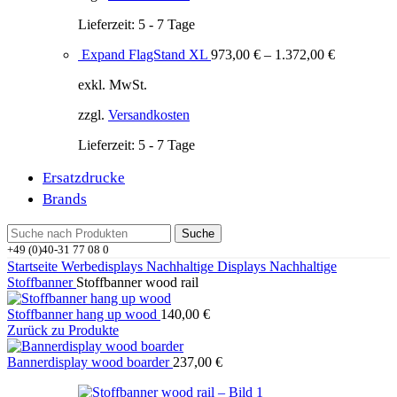
Lieferzeit:
5 - 7 Tage
Expand FlagStand XL
973,00
€
–
1.372,00
€
exkl. MwSt.
zzgl.
Versandkosten
Lieferzeit:
5 - 7 Tage
Ersatzdrucke
Brands
Suche
+49 (0)40-31 77 08 0
Startseite
Werbedisplays
Nachhaltige Displays
Nachhaltige
Stoffbanner
Stoffbanner wood rail
Stoffbanner hang up wood
140,00
€
Zurück zu Produkte
Bannerdisplay wood boarder
237,00
€