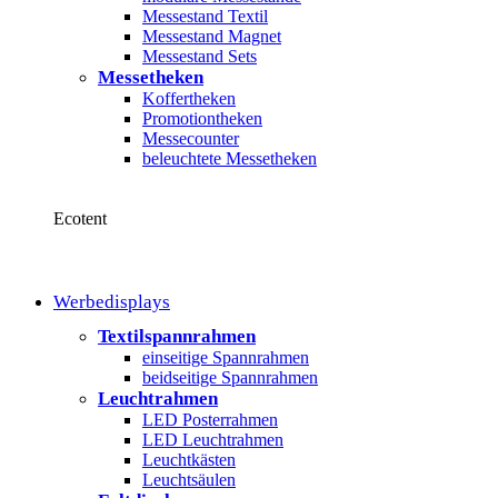
Messestand Textil
Messestand Magnet
Messestand Sets
Messetheken
Koffertheken
Promotiontheken
Messecounter
beleuchtete Messetheken
Ecotent
Werbedisplays
Textilspannrahmen
einseitige Spannrahmen
beidseitige Spannrahmen
Leuchtrahmen
LED Posterrahmen
LED Leuchtrahmen
Leuchtkästen
Leuchtsäulen