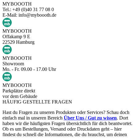
MYBOOOTH
Tel.: +49 (0)40 31 77 08 0
E-Mail: info@myboooth.de
MYBOOOTH
Offakamp 9 E
22529 Hamburg
MYBOOOTH
Showroom
Mo. - Fr. 09.00 - 17.00 Uhr
MYBOOOTH
Parkplätze direkt
vor dem Gebäude
HÄUFIG GESTELLTE FRAGEN
Hast du Fragen zu unseren Produkten oder Services? Schau doch
einfach mal in unseren Bereich
Über Uns / Gut zu wissen
. Dort
haben wir die häufigsten Fragen übersichtlich für dich beantwortet.
Ob es um Bestellungen, Versand oder Druckdaten geht – hier
findest du schnell die Informationen, die du brauchst, um deinen