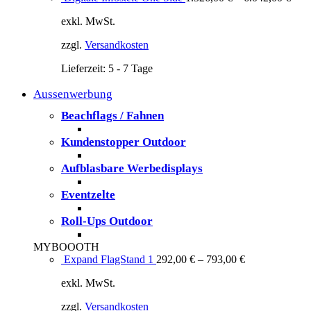
exkl. MwSt.
zzgl.
Versandkosten
Lieferzeit:
5 - 7 Tage
Aussenwerbung
Beachflags / Fahnen
Kundenstopper Outdoor
Aufblasbare Werbedisplays
Eventzelte
Roll-Ups Outdoor
MYBOOOTH
Expand FlagStand 1
292,00
€
–
793,00
€
exkl. MwSt.
zzgl.
Versandkosten