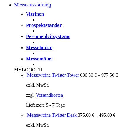
Messeausstattung
Vitrinen
Prospektständer
Personenleitsysteme
Messeboden
Messemöbel
MYBOOOTH
Messevitrine Twister Tower
636,50
€
–
977,50
€
exkl. MwSt.
zzgl.
Versandkosten
Lieferzeit:
5 - 7 Tage
Messevitrine Twister Desk
375,00
€
–
495,00
€
exkl. MwSt.