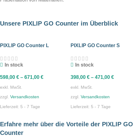
Unsere PIXLIP GO Counter im Überblick
PIXLIP GO Counter L
PIXLIP GO Counter S
In stock
In stock
598,00
€
–
671,00
€
398,00
€
–
471,00
€
exkl. MwSt.
exkl. MwSt.
zzgl.
Versandkosten
zzgl.
Versandkosten
Lieferzeit:
5 - 7 Tage
Lieferzeit:
5 - 7 Tage
Erfahre mehr über die Vorteile der PIXLIP GO
Counter