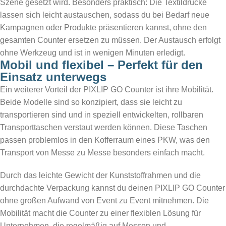
Szene gesetzt wird. Besonders praktisch: Die Textildrucke
lassen sich leicht austauschen, sodass du bei Bedarf neue
Kampagnen oder Produkte präsentieren kannst, ohne den
gesamten Counter ersetzen zu müssen. Der Austausch erfolgt
ohne Werkzeug und ist in wenigen Minuten erledigt.
Mobil und flexibel – Perfekt für den
Einsatz unterwegs
Ein weiterer Vorteil der PIXLIP GO Counter ist ihre Mobilität.
Beide Modelle sind so konzipiert, dass sie leicht zu
transportieren sind und in speziell entwickelten, rollbaren
Transporttaschen verstaut werden können. Diese Taschen
passen problemlos in den Kofferraum eines PKW, was den
Transport von Messe zu Messe besonders einfach macht.
Durch das leichte Gewicht der Kunststoffrahmen und die
durchdachte Verpackung kannst du deinen PIXLIP GO Counter
ohne großen Aufwand von Event zu Event mitnehmen. Die
Mobilität macht die Counter zu einer flexiblen Lösung für
Unternehmen, die regelmäßig auf Messen und