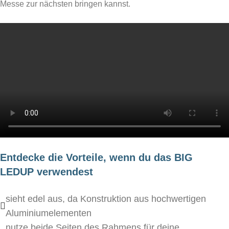
Messe zur nächsten bringen kannst.
Entdecke die Vorteile, wenn du das BIG
LEDUP verwendest
sieht edel aus, da Konstruktion aus hochwertigen
Aluminiumelementen
nutze beide Seiten des Rahmens für deine