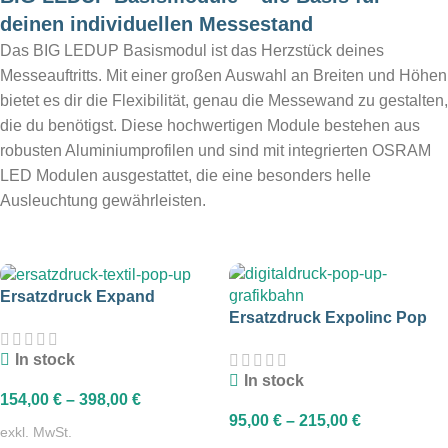
deinen individuellen Messestand
Das BIG LEDUP Basismodul ist das Herzstück deines
Messeauftritts. Mit einer großen Auswahl an Breiten und Höhen
bietet es dir die Flexibilität, genau die Messewand zu gestalten,
die du benötigst. Diese hochwertigen Module bestehen aus
robusten Aluminiumprofilen und sind mit integrierten OSRAM
LED Modulen ausgestattet, die eine besonders helle
Ausleuchtung gewährleisten.
Ersatzdruck Expand
Ersatzdruck Expolinc Pop
MediaFabric
Up Magnetic
In stock
In stock
154,00
€
–
398,00
€
95,00
€
–
215,00
€
exkl. MwSt.