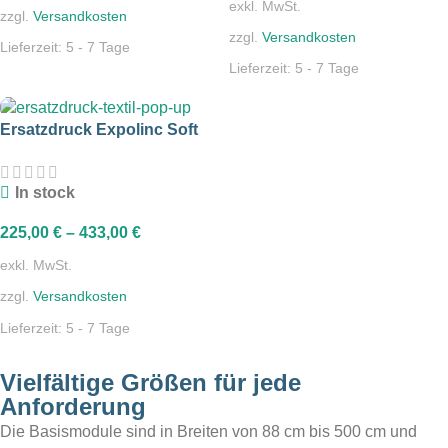
exkl. MwSt.
zzgl.
Versandkosten
zzgl.
Versandkosten
Lieferzeit:
5 - 7 Tage
Lieferzeit:
5 - 7 Tage
Ersatzdruck Expolinc Soft
Image
In stock
225,00
€
–
433,00
€
exkl. MwSt.
zzgl.
Versandkosten
Lieferzeit:
5 - 7 Tage
Vielfältige Größen für jede
Anforderung
Die Basismodule sind in Breiten von 88 cm bis 500 cm und