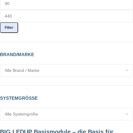
Filter
BRAND/MARKE
SYSTEMGRÖSSE
BIG LEDUP Basismodule – die Basis für