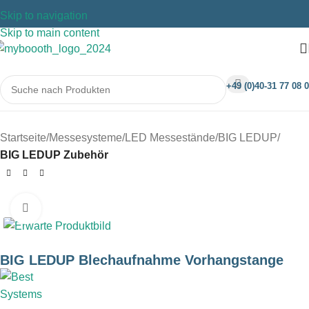
Skip to navigation
Skip to main content
+49 (0)40-31 77 08 0
Startseite
Messesysteme
LED Messestände
BIG LEDUP
BIG LEDUP Zubehör
Klicken um zu vergrößern
BIG LEDUP Blechaufnahme Vorhangstange