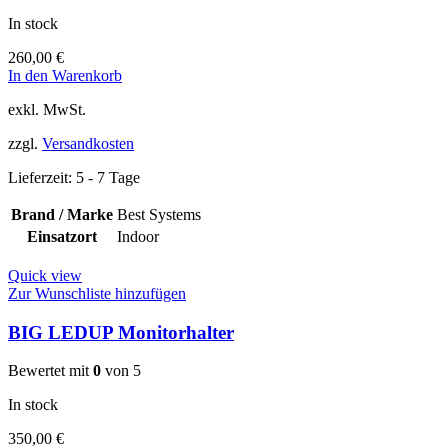
In stock
260,00
€
In den Warenkorb
exkl. MwSt.
zzgl.
Versandkosten
Lieferzeit:
5 - 7 Tage
Brand / Marke
Best Systems
Einsatzort
Indoor
Quick view
Zur Wunschliste hinzufügen
BIG LEDUP Monitorhalter
Bewertet mit
0
von 5
In stock
350,00
€