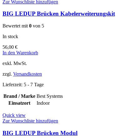
Zur Wunschliste hinzufügen
BIG LEDUP Brücken Kabelerweiterungskit
Bewertet mit
0
von 5
In stock
56,00
€
In den Warenkorb
exkl. MwSt.
zzgl.
Versandkosten
Lieferzeit:
5 - 7 Tage
Brand / Marke
Best Systems
Einsatzort
Indoor
Quick view
Zur Wunschliste hinzufügen
BIG LEDUP Brücken Modul