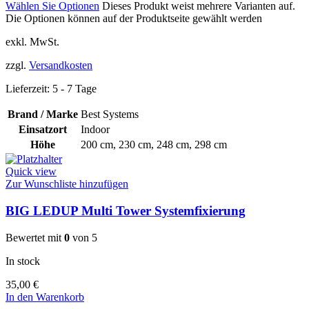
Wählen Sie Optionen
Dieses Produkt weist mehrere Varianten auf.
Die Optionen können auf der Produktseite gewählt werden
exkl. MwSt.
zzgl.
Versandkosten
Lieferzeit:
5 - 7 Tage
Brand / Marke
Best Systems
Einsatzort
Indoor
Höhe
200 cm
,
230 cm
,
248 cm
,
298 cm
Quick view
Zur Wunschliste hinzufügen
BIG LEDUP Multi Tower Systemfixierung
Bewertet mit
0
von 5
In stock
35,00
€
In den Warenkorb