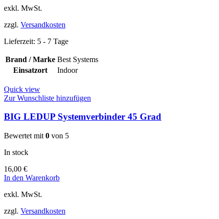
exkl. MwSt.
zzgl.
Versandkosten
Lieferzeit:
5 - 7 Tage
Brand / Marke
Best Systems
Einsatzort
Indoor
Quick view
Zur Wunschliste hinzufügen
BIG LEDUP Systemverbinder 45 Grad
Bewertet mit
0
von 5
In stock
16,00
€
In den Warenkorb
exkl. MwSt.
zzgl.
Versandkosten