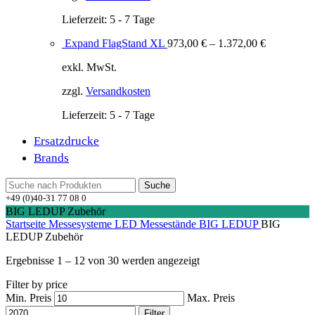
Lieferzeit:
5 - 7 Tage
Expand FlagStand XL
973,00
€
–
1.372,00
€
exkl. MwSt.
zzgl.
Versandkosten
Lieferzeit:
5 - 7 Tage
Ersatzdrucke
Brands
Suche
+49 (0)40-31 77 08 0
BIG LEDUP Zubehör
Startseite
Messesysteme
LED Messestände
BIG LEDUP
BIG
LEDUP Zubehör
Ergebnisse 1 – 12 von 30 werden angezeigt
Filter by price
Min. Preis
Max. Preis
Filter