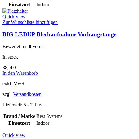
Einsatzort
Indoor
Quick view
Zur Wunschliste hinzufügen
BIG LEDUP Blechaufnahme Vorhangstange
Bewertet mit
0
von 5
In stock
38,50
€
In den Warenkorb
exkl. MwSt.
zzgl.
Versandkosten
Lieferzeit:
5 - 7 Tage
Brand / Marke
Best Systems
Einsatzort
Indoor
Quick view