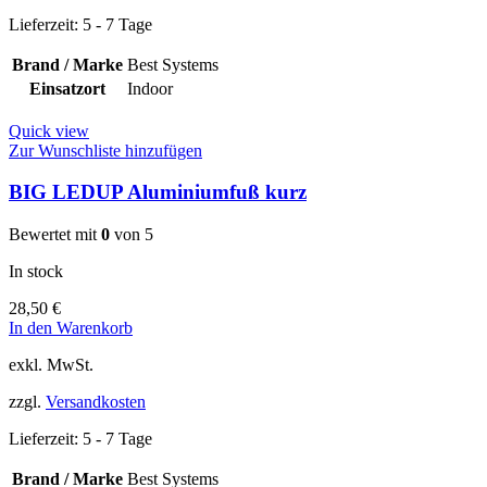
Lieferzeit:
5 - 7 Tage
Brand / Marke
Best Systems
Einsatzort
Indoor
Quick view
Zur Wunschliste hinzufügen
BIG LEDUP Aluminiumfuß kurz
Bewertet mit
0
von 5
In stock
28,50
€
In den Warenkorb
exkl. MwSt.
zzgl.
Versandkosten
Lieferzeit:
5 - 7 Tage
Brand / Marke
Best Systems