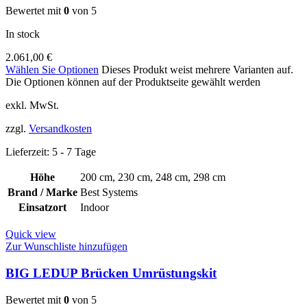
Bewertet mit
0
von 5
In stock
2.061,00
€
Wählen Sie Optionen
Dieses Produkt weist mehrere Varianten auf.
Die Optionen können auf der Produktseite gewählt werden
exkl. MwSt.
zzgl.
Versandkosten
Lieferzeit:
5 - 7 Tage
Höhe
200 cm
,
230 cm
,
248 cm
,
298 cm
Brand / Marke
Best Systems
Einsatzort
Indoor
Quick view
Zur Wunschliste hinzufügen
BIG LEDUP Brücken Umrüstungskit
Bewertet mit
0
von 5