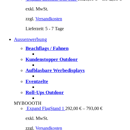
exkl. MwSt.
zzgl.
Versandkosten
Lieferzeit:
5 - 7 Tage
Aussenwerbung
Beachflags / Fahnen
Kundenstopper Outdoor
Aufblasbare Werbedisplays
Eventzelte
Roll-Ups Outdoor
MYBOOOTH
Expand FlagStand 1
292,00
€
–
793,00
€
exkl. MwSt.
zzgl.
Versandkosten