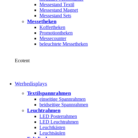
Messestand Textil
Messestand Magnet
Messestand Sets
Messetheken
Koffertheken
Promotiontheken
Messecounter
beleuchtete Messetheken
Ecotent
Werbedisplays
Textilspannrahmen
einseitige Spannrahmen
beidseitige Spannrahmen
Leuchtrahmen
LED Posterrahmen
LED Leuchtrahmen
Leuchtkästen
Leuchtsäulen