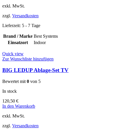
exkl. MwSt.
zzgl.
Versandkosten
Lieferzeit:
5 - 7 Tage
Brand / Marke
Best Systems
Einsatzort
Indoor
Quick view
Zur Wunschliste hinzufügen
BIG LEDUP Ablage-Set TV
Bewertet mit
0
von 5
In stock
120,50
€
In den Warenkorb
exkl. MwSt.
zzgl.
Versandkosten