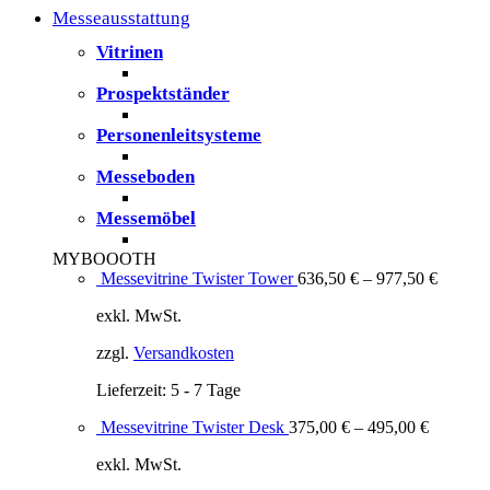
Messeausstattung
Vitrinen
Prospektständer
Personenleitsysteme
Messeboden
Messemöbel
MYBOOOTH
Messevitrine Twister Tower
636,50
€
–
977,50
€
exkl. MwSt.
zzgl.
Versandkosten
Lieferzeit:
5 - 7 Tage
Messevitrine Twister Desk
375,00
€
–
495,00
€
exkl. MwSt.