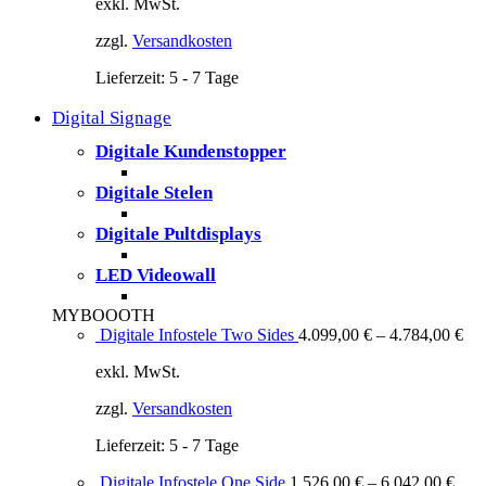
exkl. MwSt.
zzgl.
Versandkosten
Lieferzeit:
5 - 7 Tage
Digital Signage
Digitale Kundenstopper
Digitale Stelen
Digitale Pultdisplays
LED Videowall
MYBOOOTH
Digitale Infostele Two Sides
4.099,00
€
–
4.784,00
€
exkl. MwSt.
zzgl.
Versandkosten
Lieferzeit:
5 - 7 Tage
Digitale Infostele One Side
1.526,00
€
–
6.042,00
€