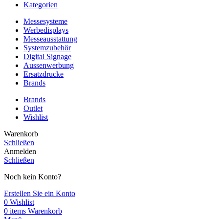
Kategorien
Messesysteme
Werbedisplays
Messeausstattung
Systemzubehör
Digital Signage
Aussenwerbung
Ersatzdrucke
Brands
Brands
Outlet
Wishlist
Warenkorb
Schließen
Anmelden
Schließen
Noch kein Konto?
Erstellen Sie ein Konto
0
Wishlist
0
items
Warenkorb