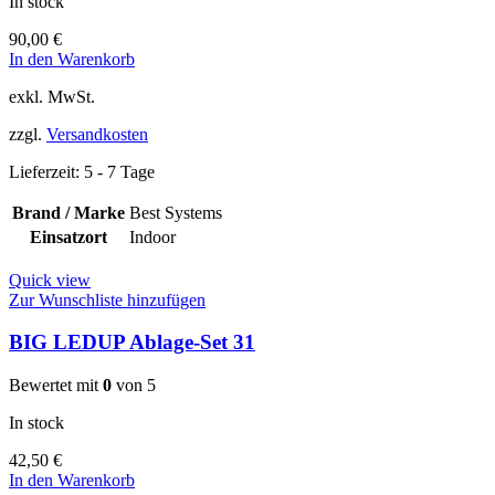
In stock
90,00
€
In den Warenkorb
exkl. MwSt.
zzgl.
Versandkosten
Lieferzeit:
5 - 7 Tage
Brand / Marke
Best Systems
Einsatzort
Indoor
Quick view
Zur Wunschliste hinzufügen
BIG LEDUP Ablage-Set 31
Bewertet mit
0
von 5
In stock
42,50
€
In den Warenkorb