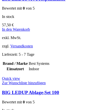
Bewertet mit
0
von 5
In stock
57,50
€
In den Warenkorb
exkl. MwSt.
zzgl.
Versandkosten
Lieferzeit:
5 - 7 Tage
Brand / Marke
Best Systems
Einsatzort
Indoor
Quick view
Zur Wunschliste hinzufügen
BIG LEDUP Ablage-Set 100
Bewertet mit
0
von 5