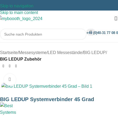
Skip to navigation
Skip to main content
+49 (0)40-31 77 08 0
Startseite
Messesysteme
LED Messestände
BIG LEDUP
BIG LEDUP Zubehör
Klicken um zu vergrößern
BIG LEDUP Systemverbinder 45 Grad