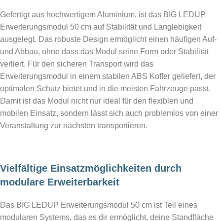
Gefertigt aus hochwertigem Aluminium, ist das BIG LEDUP
Erweiterungsmodul 50 cm auf Stabilität und Langlebigkeit
ausgelegt. Das robuste Design ermöglicht einen häufigen Auf-
und Abbau, ohne dass das Modul seine Form oder Stabilität
verliert. Für den sicheren Transport wird das
Erweiterungsmodul in einem stabilen ABS Koffer geliefert, der
optimalen Schutz bietet und in die meisten Fahrzeuge passt.
Damit ist das Modul nicht nur ideal für den flexiblen und
mobilen Einsatz, sondern lässt sich auch problemlos von einer
Veranstaltung zur nächsten transportieren.
Vielfältige Einsatzmöglichkeiten durch
modulare Erweiterbarkeit
Das BIG LEDUP Erweiterungsmodul 50 cm ist Teil eines
modularen Systems, das es dir ermöglicht, deine Standfläche