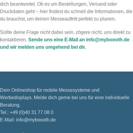
dich beantwortet. Ob es um Bestellungen, Versand oder
Druckdaten geht – hier findest du schnell die Informationen, die
du brauchst, um deinen Messeauftritt perfekt zu planen.
Sollte deine Frage nicht dabei sein, zögere nicht, uns direkt zu
kontaktieren.
Sende uns eine E-Mail an info@myboooth.de
und wir melden uns umgehend bei dir.
Dein Onlineshop für mobile Messesysteme und
Werbedisplays. Melde dich gerne bei uns für eine individuelle
Beratung.
Tel.: +49 (0)40 31 77 08 0
E-Mail: info@myboooth.de