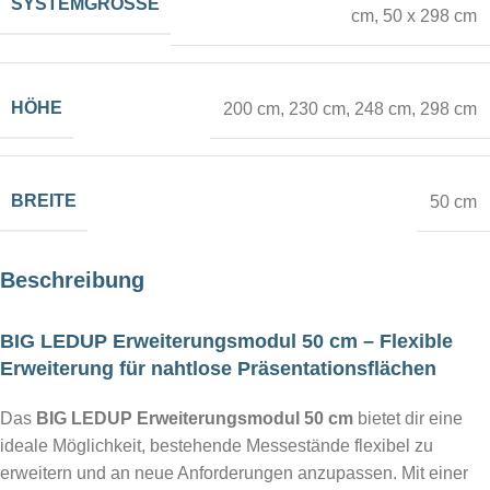
SYSTEMGRÖSSE
cm
,
50 x 298 cm
HÖHE
200 cm
,
230 cm
,
248 cm
,
298 cm
BREITE
50 cm
Beschreibung
BIG LEDUP Erweiterungsmodul 50 cm – Flexible
Erweiterung für nahtlose Präsentationsflächen
Das
BIG LEDUP Erweiterungsmodul 50 cm
bietet dir eine
ideale Möglichkeit, bestehende Messestände flexibel zu
erweitern und an neue Anforderungen anzupassen. Mit einer