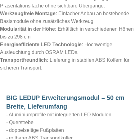
Präsentationsfläche ohne sichtbare Übergänge.
Werkzeugfreie Montage:
Einfacher Anbau an bestehende
Basismodule ohne zusätzliches Werkzeug.
Modularität in der Höhe:
Erhältlich in verschiedenen Höhen
bis zu 298 cm.
Energieeffiziente LED-Technologie:
Hochwertige
Ausleuchtung durch OSRAM LEDs.
Transportfreundlich:
Lieferung in stabilen ABS Koffern für
sicheren Transport.
BIG LEDUP Erweiterungsmodul – 50 cm
Breite, Lieferumfang
- Aluminiumprofile mit integrierten LED Modulen
- Querstrebe
- doppelseitige Fußplatten
- rollbarer ABS Transportkoffer