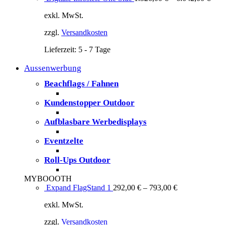
exkl. MwSt.
zzgl.
Versandkosten
Lieferzeit:
5 - 7 Tage
Aussenwerbung
Beachflags / Fahnen
Kundenstopper Outdoor
Aufblasbare Werbedisplays
Eventzelte
Roll-Ups Outdoor
MYBOOOTH
Expand FlagStand 1
292,00
€
–
793,00
€
exkl. MwSt.
zzgl.
Versandkosten