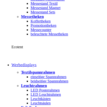
Messestand Textil
Messestand Magnet
Messestand Sets
Messetheken
Koffertheken
Promotiontheken
Messecounter
beleuchtete Messetheken
Ecotent
Werbedisplays
Textilspannrahmen
einseitige Spannrahmen
beidseitige Spannrahmen
Leuchtrahmen
LED Posterrahmen
LED Leuchtrahmen
Leuchtkästen
Leuchtsäulen