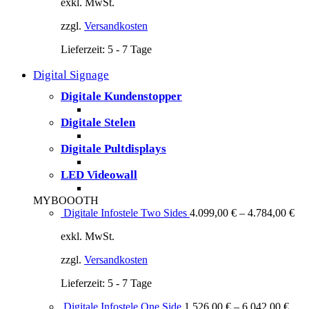
exkl. MwSt.
zzgl.
Versandkosten
Lieferzeit:
5 - 7 Tage
Digital Signage
Digitale Kundenstopper
Digitale Stelen
Digitale Pultdisplays
LED Videowall
MYBOOOTH
Digitale Infostele Two Sides
4.099,00
€
–
4.784,00
€
exkl. MwSt.
zzgl.
Versandkosten
Lieferzeit:
5 - 7 Tage
Digitale Infostele One Side
1.526,00
€
–
6.042,00
€