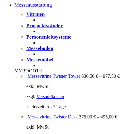
Messeausstattung
Vitrinen
Prospektständer
Personenleitsysteme
Messeboden
Messemöbel
MYBOOOTH
Messevitrine Twister Tower
636,50
€
–
977,50
€
exkl. MwSt.
zzgl.
Versandkosten
Lieferzeit:
5 - 7 Tage
Messevitrine Twister Desk
375,00
€
–
495,00
€
exkl. MwSt.