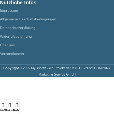
Nützliche Infos
Impressum
Allgemeine Geschäftsbedingungen
Datenschutzerklärung
Widerrufsbelehrung
Über uns
Versandkosten
Copyright
2025 MyBoooth - ein Projekt der MTL DISPLAY COMPANY
Marketing Service GmbH
Wishlist
Warenkorb
Menü