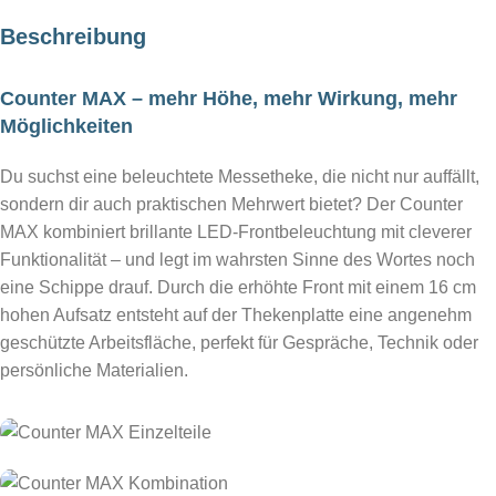
Beschreibung
Counter MAX – mehr Höhe, mehr Wirkung, mehr
Möglichkeiten
Du suchst eine beleuchtete Messetheke, die nicht nur auffällt,
sondern dir auch praktischen Mehrwert bietet? Der Counter
MAX kombiniert brillante LED-Frontbeleuchtung mit cleverer
Funktionalität – und legt im wahrsten Sinne des Wortes noch
eine Schippe drauf. Durch die erhöhte Front mit einem 16 cm
hohen Aufsatz entsteht auf der Thekenplatte eine angenehm
geschützte Arbeitsfläche, perfekt für Gespräche, Technik oder
persönliche Materialien.