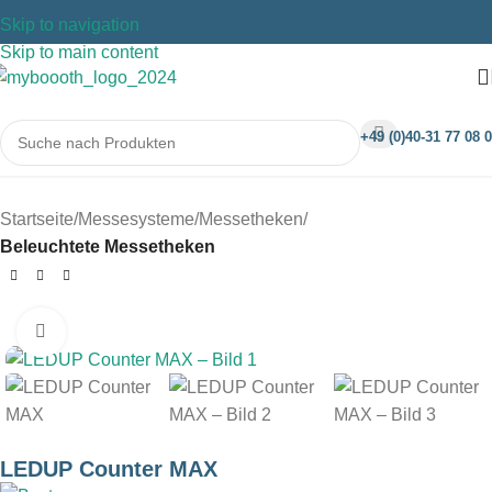
Skip to navigation
Skip to main content
+49 (0)40-31 77 08 0
Startseite
Messesysteme
Messetheken
Beleuchtete Messetheken
Klicken um zu vergrößern
LEDUP Counter MAX