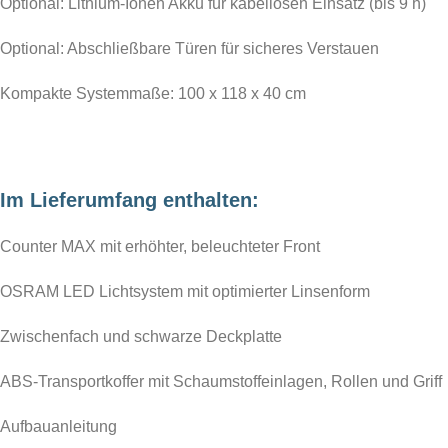
Optional: Lithium-Ionen Akku für kabellosen Einsatz (bis 9 h)
Optional: Abschließbare Türen für sicheres Verstauen
Kompakte Systemmaße: 100 x 118 x 40 cm
Im Lieferumfang enthalten:
Counter MAX mit erhöhter, beleuchteter Front
OSRAM LED Lichtsystem mit optimierter Linsenform
Zwischenfach und schwarze Deckplatte
ABS-Transportkoffer mit Schaumstoffeinlagen, Rollen und Griff
Aufbauanleitung