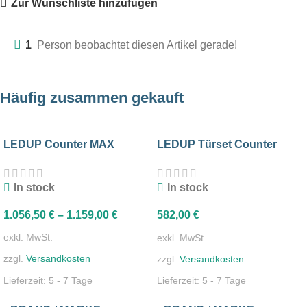
Zur Wunschliste hinzufügen
1
Person beobachtet diesen Artikel gerade!
Häufig zusammen gekauft
LEDUP Counter MAX
LEDUP Türset Counter
ONE/MAX
In stock
In stock
1.056,50
€
–
1.159,00
€
582,00
€
exkl. MwSt.
exkl. MwSt.
zzgl.
Versandkosten
zzgl.
Versandkosten
Lieferzeit:
5 - 7 Tage
Lieferzeit:
5 - 7 Tage