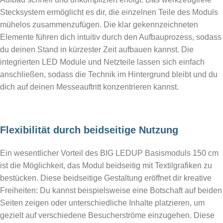
Stecksystem ermöglicht es dir, die einzelnen Teile des Moduls
mühelos zusammenzufügen. Die klar gekennzeichneten
Elemente führen dich intuitiv durch den Aufbauprozess, sodass
du deinen Stand in kürzester Zeit aufbauen kannst. Die
integrierten LED Module und Netzteile lassen sich einfach
anschließen, sodass die Technik im Hintergrund bleibt und du
dich auf deinen Messeauftritt konzentrieren kannst.
Flexibilität durch beidseitige Nutzung
Ein wesentlicher Vorteil des BIG LEDUP Basismoduls 150 cm
ist die Möglichkeit, das Modul beidseitig mit Textilgrafiken zu
bestücken. Diese beidseitige Gestaltung eröffnet dir kreative
Freiheiten: Du kannst beispielsweise eine Botschaft auf beiden
Seiten zeigen oder unterschiedliche Inhalte platzieren, um
gezielt auf verschiedene Besucherströme einzugehen. Diese