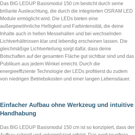
Das BIG LEDUP Basismodul 150 cm besticht durch seine
brillante Ausleuchtung, die durch die integrierten OSRAM LED
Module ermöglicht wird. Die LEDs bieten eine
außergewöhnliche Helligkeit und Farbintensität, die deine
Inhalte auch in hellen Messehallen und bei wechselnden
Lichtverhältnissen klar und lebendig erscheinen lassen. Die
gleichmäßige Lichtverteilung sorgt dafür, dass deine
Botschaften auf der gesamten Fläche gut sichtbar sind und das
Publikum aus jedem Winkel erreicht. Durch die
energieeffiziente Technologie der LEDs profitierst du zudem
von niedrigen Betriebskosten und einer langen Lebensdauer.
Einfacher Aufbau ohne Werkzeug und intuitive
Handhabung
Das BIG LEDUP Basismodul 150 cm ist so konzipiert, dass der
Aufbau schnell und unkompliziert erfolgt. Das werkzeugfreie