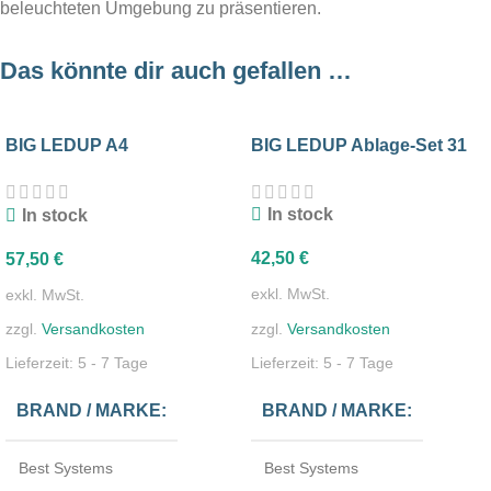
beleuchteten Umgebung zu präsentieren.
Das könnte dir auch gefallen …
BIG LEDUP A4
BIG LEDUP Ablage-Set 31
Prospekthalter
In stock
In stock
42,50
€
57,50
€
exkl. MwSt.
exkl. MwSt.
zzgl.
Versandkosten
zzgl.
Versandkosten
Lieferzeit:
5 - 7 Tage
Lieferzeit:
5 - 7 Tage
BRAND / MARKE
BRAND / MARKE
Best Systems
Best Systems