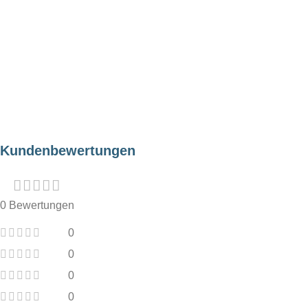
EINSATZORT
EINSATZORT
Indoor
Indoor
Kundenbewertungen
0 Bewertungen
0
0
0
0