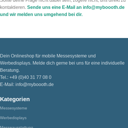
Sollte deine Frage nicht dabei sein, zögere nicht, uns direkt zu
kontaktieren.
Sende uns eine E-Mail an info@myboooth.de
und wir melden uns umgehend bei dir.
Dein Onlineshop für mobile Messesysteme und
Werbedisplays. Melde dich gerne bei uns für eine individuelle
Beratung.
Tel.: +49 (0)40 31 77 08 0
E-Mail: info@myboooth.de
Kategorien
Messesysteme
Werbedisplays
Messeausstattung