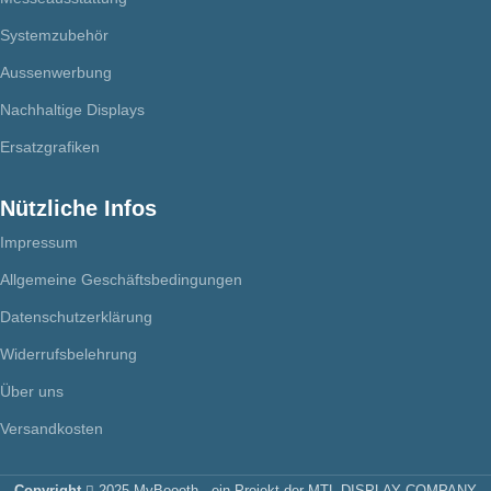
Systemzubehör
Aussenwerbung
Nachhaltige Displays
Ersatzgrafiken
Nützliche Infos
Impressum
Allgemeine Geschäftsbedingungen
Datenschutzerklärung
Widerrufsbelehrung
Über uns
Versandkosten
Copyright
2025 MyBoooth - ein Projekt der MTL DISPLAY COMPANY