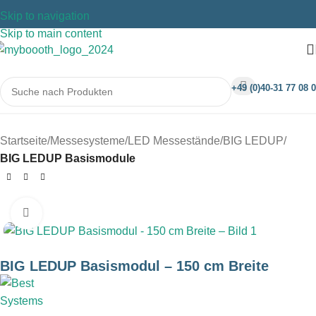
Skip to navigation
Skip to main content
+49 (0)40-31 77 08 0
Startseite
Messesysteme
LED Messestände
BIG LEDUP
BIG LEDUP Basismodule
Klicken um zu vergrößern
BIG LEDUP Basismodul – 150 cm Breite