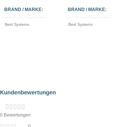
BRAND / MARKE
BRAND / MARKE
Best Systems
Best Systems
EINSATZORT
EINSATZORT
Indoor
Indoor
Kundenbewertungen
0 Bewertungen
0