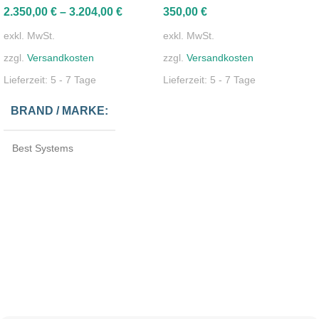
2.350,00
€
–
3.204,00
€
350,00
€
exkl. MwSt.
exkl. MwSt.
zzgl.
Versandkosten
zzgl.
Versandkosten
Lieferzeit:
5 - 7 Tage
Lieferzeit:
5 - 7 Tage
BRAND / MARKE
Best Systems
EINSATZORT
Indoor
MATERIAL
geglättetes Aluminiumprofil
FARBE
Silber