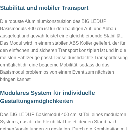
hier bestellen
Stabilität und mobiler Transport
hier bestellen
Die robuste Aluminiumkonstruktion des BIG LEDUP
Basismoduls 400 cm ist für den häufigen Auf- und Abbau
ausgelegt und gewährleistet eine gleichbleibende Stabilität.
Das Modul wird in einem stabilen ABS Koffer geliefert, der für
den einfachen und sicheren Transport konzipiert ist und in die
meisten Fahrzeuge passt. Diese durchdachte Transportlösung
ermöglicht dir eine bequeme Mobilität, sodass du das
Basismodul problemlos von einem Event zum nächsten
bringen kannst.
Modulares System für individuelle
Gestaltungsmöglichkeiten
Das BIG LEDUP Basismodul 400 cm ist Teil eines modularen
Systems, das dir die Flexibilität bietet, deinen Stand nach
deinen Vorstellungen zu gestalten. Durch die Kombination mit