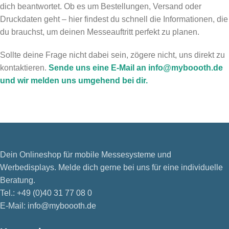
dich beantwortet. Ob es um Bestellungen, Versand oder
Druckdaten geht – hier findest du schnell die Informationen, die
du brauchst, um deinen Messeauftritt perfekt zu planen.
Sollte deine Frage nicht dabei sein, zögere nicht, uns direkt zu
kontaktieren.
Sende uns eine E-Mail an info@myboooth.de
und wir melden uns umgehend bei dir.
Dein Onlineshop für mobile Messesysteme und
Werbedisplays. Melde dich gerne bei uns für eine individuelle
Beratung.
Tel.: +49 (0)40 31 77 08 0
E-Mail: info@myboooth.de