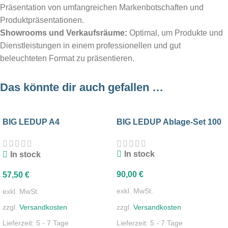
Präsentation von umfangreichen Markenbotschaften und
Produktpräsentationen.
Showrooms und Verkaufsräume:
Optimal, um Produkte und
Dienstleistungen in einem professionellen und gut
beleuchteten Format zu präsentieren.
Das könnte dir auch gefallen …
BIG LEDUP A4
BIG LEDUP Ablage-Set 100
Prospekthalter
In stock
In stock
90,00
€
57,50
€
exkl. MwSt.
exkl. MwSt.
zzgl.
Versandkosten
zzgl.
Versandkosten
Lieferzeit:
5 - 7 Tage
Lieferzeit:
5 - 7 Tage