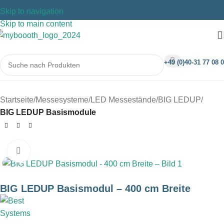
Skip to navigation
Skip to main content
+49 (0)40-31 77 08 0
Startseite
Messesysteme
LED Messestände
BIG LEDUP
BIG LEDUP Basismodule
Klicken um zu vergrößern
BIG LEDUP Basismodul – 400 cm Breite