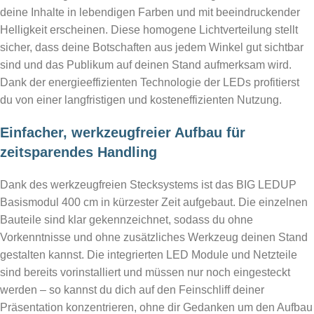
deine Inhalte in lebendigen Farben und mit beeindruckender
Helligkeit erscheinen. Diese homogene Lichtverteilung stellt
sicher, dass deine Botschaften aus jedem Winkel gut sichtbar
sind und das Publikum auf deinen Stand aufmerksam wird.
Dank der energieeffizienten Technologie der LEDs profitierst
du von einer langfristigen und kosteneffizienten Nutzung.
Einfacher, werkzeugfreier Aufbau für
zeitsparendes Handling
Dank des werkzeugfreien Stecksystems ist das BIG LEDUP
Basismodul 400 cm in kürzester Zeit aufgebaut. Die einzelnen
Bauteile sind klar gekennzeichnet, sodass du ohne
Vorkenntnisse und ohne zusätzliches Werkzeug deinen Stand
gestalten kannst. Die integrierten LED Module und Netzteile
sind bereits vorinstalliert und müssen nur noch eingesteckt
werden – so kannst du dich auf den Feinschliff deiner
Präsentation konzentrieren, ohne dir Gedanken um den Aufbau